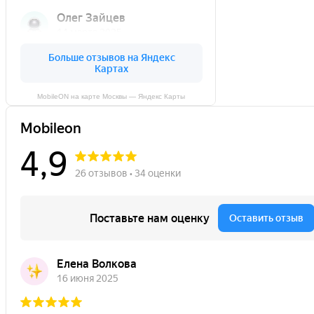
MobileON на карте Москвы — Яндекс Карты