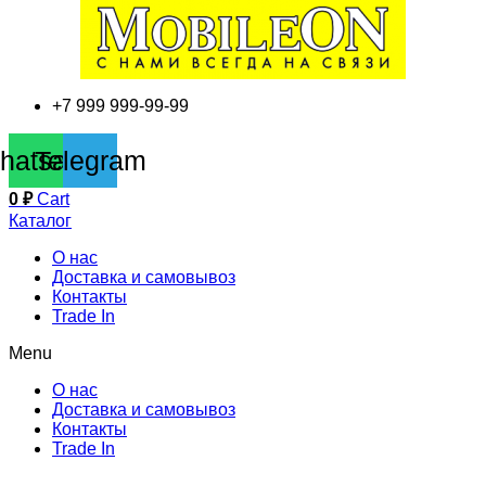
+7 999 999-99-99
hatsapp
Telegram
0
₽
Cart
Каталог
О нас
Доставка и самовывоз
Контакты
Trade In
Menu
О нас
Доставка и самовывоз
Контакты
Trade In