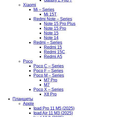
Galaxy Z Flip 7
Xiaomi
Mi – Series
Mi 15T
Redmi Note – Series
Note 15 Pro Plus
Note 15 Pro
Note 15
Note 14
Redmi – Series
Redmi 15
Redmi 15C
Redmi A5
Poco
Poco C – Series
Poco F – Series
Poco M – Series
M7 Pro
M7
Poco X – Series
X8 Pro
Планшеты
Apple
Ipad Pro 11 M5 (2025)
Ipad Air 11 M3 (2025)