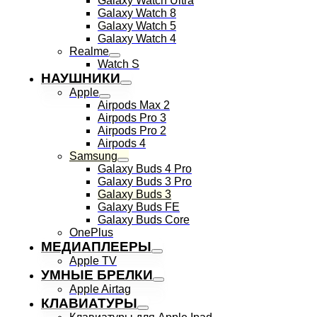
Galaxy Watch Ultra
Galaxy Watch 8
Galaxy Watch 5
Galaxy Watch 4
Realme
Watch S
НАУШНИКИ
Apple
Airpods Max 2
Airpods Pro 3
Airpods Pro 2
Airpods 4
Samsung
Galaxy Buds 4 Pro
Galaxy Buds 3 Pro
Galaxy Buds 3
Galaxy Buds FE
Galaxy Buds Core
OnePlus
МЕДИАПЛЕЕРЫ
Apple TV
УМНЫЕ БРЕЛКИ
Apple Airtag
КЛАВИАТУРЫ