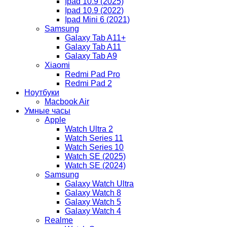
Ipad 10.9 (2025)
Ipad 10.9 (2022)
Ipad Mini 6 (2021)
Samsung
Galaxy Tab A11+
Galaxy Tab A11
Galaxy Tab A9
Xiaomi
Redmi Pad Pro
Redmi Pad 2
Ноутбуки
Macbook Air
Умные часы
Apple
Watch Ultra 2
Watch Series 11
Watch Series 10
Watch SE (2025)
Watch SE (2024)
Samsung
Galaxy Watch Ultra
Galaxy Watch 8
Galaxy Watch 5
Galaxy Watch 4
Realme