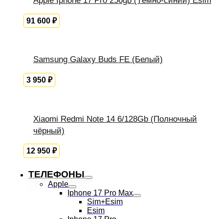
Apple Iphone 17 Pro 256gb (Тёмно-синий) Esim
91 600
₽
Samsung Galaxy Buds FE (Белый)
3 950
₽
Xiaomi Redmi Note 14 6/128Gb (Полночный
чёрный)
12 950
₽
ТЕЛЕФОНЫ
Apple
Iphone 17 Pro Max
Sim+Esim
Esim