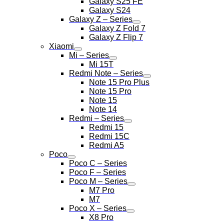
Galaxy S25 FE
Galaxy S24
Galaxy Z – Series
Galaxy Z Fold 7
Galaxy Z Flip 7
Xiaomi
Mi – Series
Mi 15T
Redmi Note – Series
Note 15 Pro Plus
Note 15 Pro
Note 15
Note 14
Redmi – Series
Redmi 15
Redmi 15C
Redmi A5
Poco
Poco C – Series
Poco F – Series
Poco M – Series
M7 Pro
M7
Poco X – Series
X8 Pro