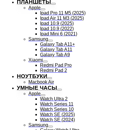
ПЛАНШЕТЫ
Apple
Ipad Pro 11 M5 (2025)
Ipad Air 11 M3 (2025)
Ipad 10.9 (2025)
Ipad 10.9 (2022)
Ipad Mini 6 (2021)
Samsung
Galaxy Tab A11+
Galaxy Tab A11
Galaxy Tab A9
Xiaomi
Redmi Pad Pro
Redmi Pad 2
НОУТБУКИ
Macbook Air
УМНЫЕ ЧАСЫ
Apple
Watch Ultra 2
Watch Series 11
Watch Series 10
Watch SE (2025)
Watch SE (2024)
Samsung