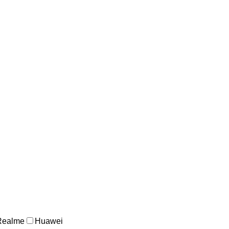
Realme
Huawei