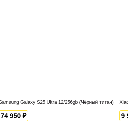
Samsung Galaxy S25 Ultra 12/256gb (Чёрный титан)
Xia
74 950
₽
9