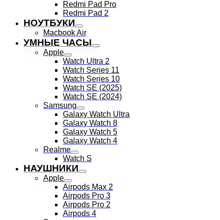
Redmi Pad Pro
Redmi Pad 2
НОУТБУКИ
Macbook Air
УМНЫЕ ЧАСЫ
Apple
Watch Ultra 2
Watch Series 11
Watch Series 10
Watch SE (2025)
Watch SE (2024)
Samsung
Galaxy Watch Ultra
Galaxy Watch 8
Galaxy Watch 5
Galaxy Watch 4
Realme
Watch S
НАУШНИКИ
Apple
Airpods Max 2
Airpods Pro 3
Airpods Pro 2
Airpods 4