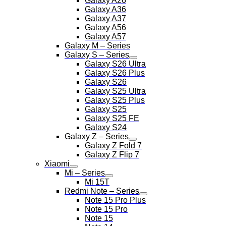
Galaxy A26
Galaxy A36
Galaxy A37
Galaxy A56
Galaxy A57
Galaxy M – Series
Galaxy S – Series
Galaxy S26 Ultra
Galaxy S26 Plus
Galaxy S26
Galaxy S25 Ultra
Galaxy S25 Plus
Galaxy S25
Galaxy S25 FE
Galaxy S24
Galaxy Z – Series
Galaxy Z Fold 7
Galaxy Z Flip 7
Xiaomi
Mi – Series
Mi 15T
Redmi Note – Series
Note 15 Pro Plus
Note 15 Pro
Note 15