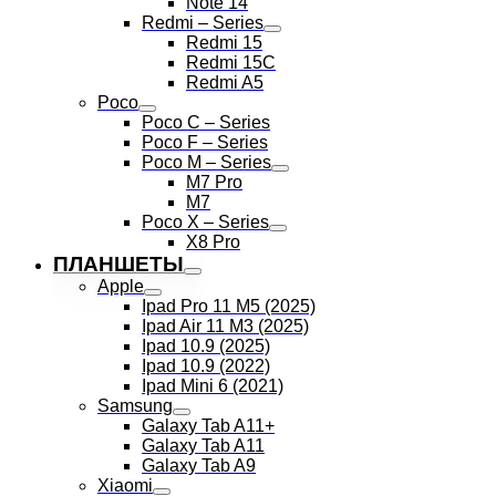
Note 14
Redmi – Series
Redmi 15
Redmi 15C
Redmi A5
Poco
Poco C – Series
Poco F – Series
Poco M – Series
M7 Pro
M7
Poco X – Series
X8 Pro
ПЛАНШЕТЫ
Apple
Ipad Pro 11 M5 (2025)
Ipad Air 11 M3 (2025)
Ipad 10.9 (2025)
Ipad 10.9 (2022)
Ipad Mini 6 (2021)
Samsung
Galaxy Tab A11+
Galaxy Tab A11
Galaxy Tab A9
Xiaomi