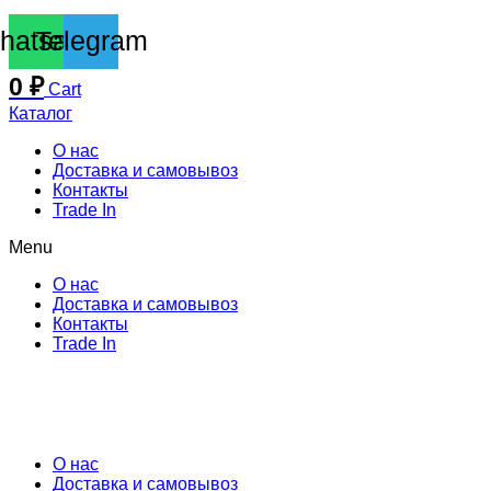
hatsapp
Telegram
0
₽
Cart
Каталог
О нас
Доставка и самовывоз
Контакты
Trade In
Menu
О нас
Доставка и самовывоз
Контакты
Trade In
О нас
Доставка и самовывоз