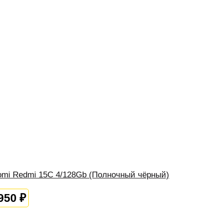
omi Redmi 15C 4/128Gb (Полночный чёрный)
 950
₽