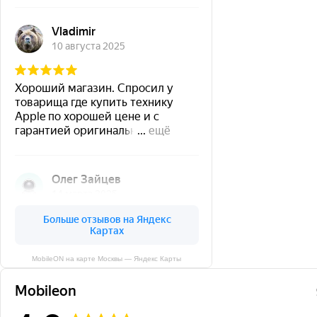
MobileON на карте Москвы — Яндекс Карты