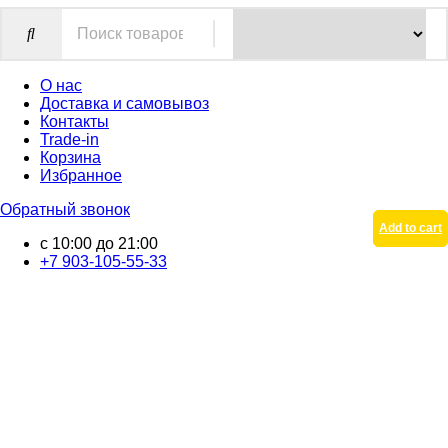
О нас
Доставка и самовывоз
Контакты
Trade-in
Корзина
Избранное
Обратный звонок
Add to cart
Add to cart
с 10:00 до 21:00
+7 903-105-55-33