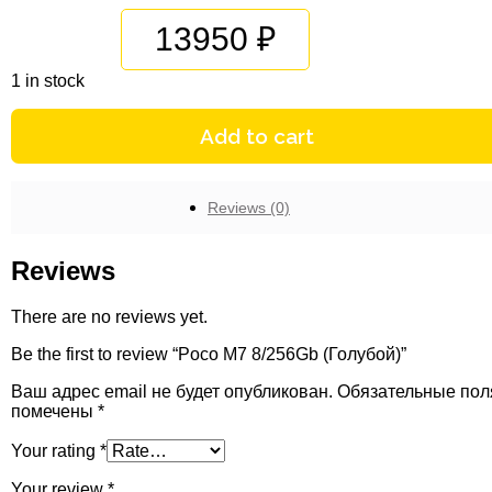
13950
1 in stock
Add to cart
Reviews (0)
Reviews
There are no reviews yet.
Be the first to review “Poco M7 8/256Gb (Голубой)”
Ваш адрес email не будет опубликован.
Обязательные пол
помечены
*
Your rating
*
Your review
*