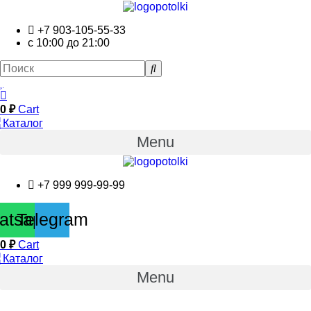
+7 903-105-55-33
с 10:00 до 21:00
0
₽
Cart
Каталог
Menu
+7 999 999-99-99
atsapp
Telegram
0
₽
Cart
Каталог
Menu