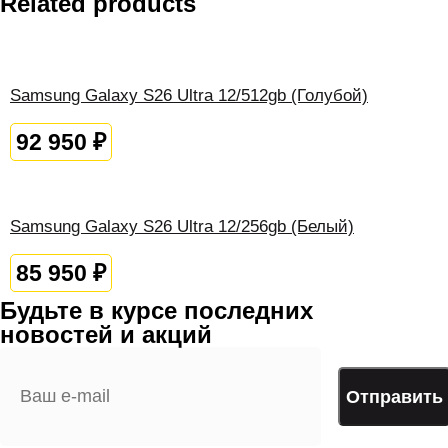
Related products
Samsung Galaxy S26 Ultra 12/512gb (Голубой)
92 950
₽
Samsung Galaxy S26 Ultra 12/256gb (Белый)
85 950
₽
Будьте в курсе последних
новостей и акций