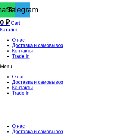
atsapp
Telegram
0
₽
Cart
Каталог
О нас
Доставка и самовывоз
Контакты
Trade In
Menu
О нас
Доставка и самовывоз
Контакты
Trade In
О нас
Доставка и самовывоз