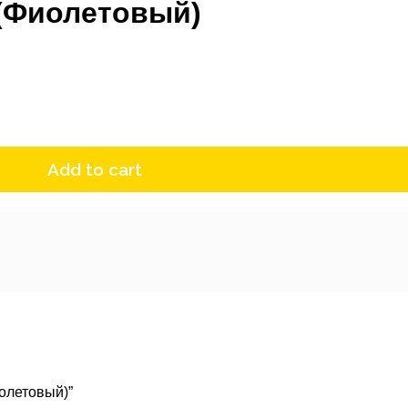
 (Фиолетовый)
Add to cart
иолетовый)”