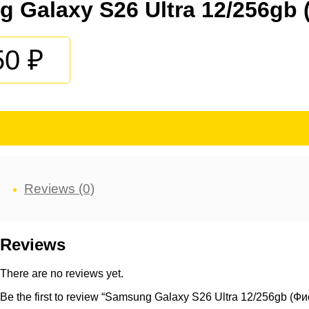
 Galaxy S26 Ultra 12/256gb
50
Reviews (0)
Reviews
There are no reviews yet.
Be the first to review “Samsung Galaxy S26 Ultra 12/256gb (Ф