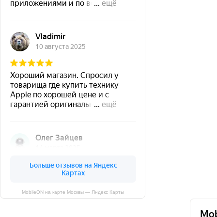
MobileON на карте Москвы — Яндекс Карты