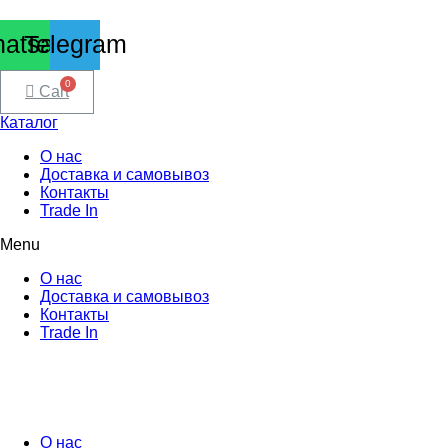
atsapp
Telegram
Cart
Каталог
О нас
Доставка и самовывоз
Контакты
Trade In
Menu
О нас
Доставка и самовывоз
Контакты
Trade In
О нас