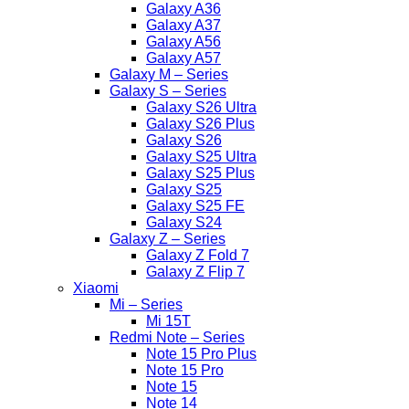
Galaxy A36
Galaxy A37
Galaxy A56
Galaxy A57
Galaxy M – Series
Galaxy S – Series
Galaxy S26 Ultra
Galaxy S26 Plus
Galaxy S26
Galaxy S25 Ultra
Galaxy S25 Plus
Galaxy S25
Galaxy S25 FE
Galaxy S24
Galaxy Z – Series
Galaxy Z Fold 7
Galaxy Z Flip 7
Xiaomi
Mi – Series
Mi 15T
Redmi Note – Series
Note 15 Pro Plus
Note 15 Pro
Note 15
Note 14