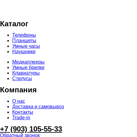
ИП Осипова Т.С.
ИНН 771905985600
ОГРН 311774628400690
Каталог
Телефоны
Планшеты
Умные часы
Наушники
Медиаплееры
Умные брелки
Клавиатуры
Стилусы
Компания
О нас
Доставка и самовывоз
Контакты
Trade-in
+7 (903) 105-55-33
Обратный звонок