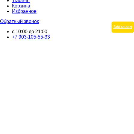
Trade-in
Корзина
Избранное
Обратный звонок
Add to cart
Add to cart
с 10:00 до 21:00
+7 903-105-55-33