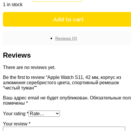
1 in stock
Add to cart
Reviews (0)
Reviews
There are no reviews yet.
Be the first to review “Apple Watch S11, 42 мм, корпус из
алюминия серебристого цвета, спортивный ремешок
“чистый туман””
Ваш адрес email не будет опубликован.
Обязательные пол
помечены
*
Your rating
*
Your review
*