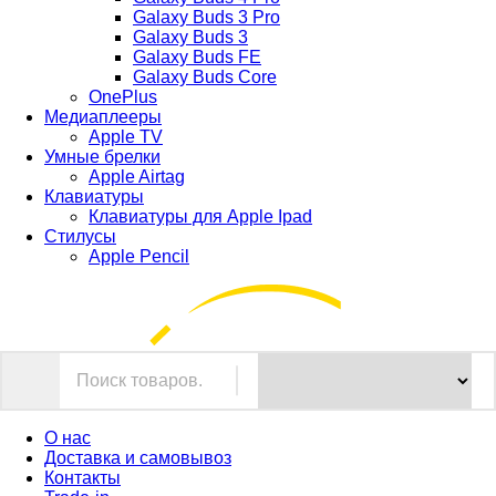
Galaxy Buds 3 Pro
Galaxy Buds 3
Galaxy Buds FE
Galaxy Buds Core
OnePlus
Медиаплееры
Apple TV
Умные брелки
Apple Airtag
Клавиатуры
Клавиатуры для Apple Ipad
Стилусы
Apple Pencil
О нас
Доставка и самовывоз
Контакты