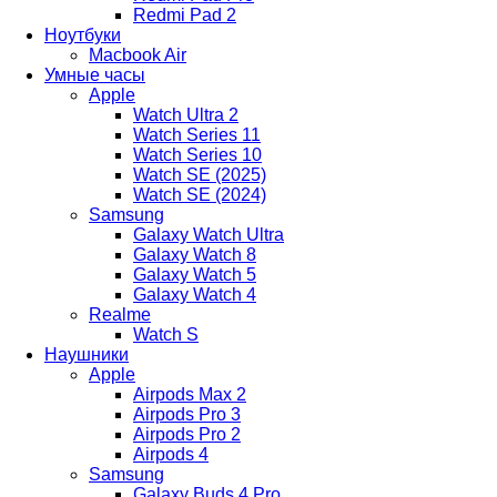
Redmi Pad 2
Ноутбуки
Macbook Air
Умные часы
Apple
Watch Ultra 2
Watch Series 11
Watch Series 10
Watch SE (2025)
Watch SE (2024)
Samsung
Galaxy Watch Ultra
Galaxy Watch 8
Galaxy Watch 5
Galaxy Watch 4
Realme
Watch S
Наушники
Apple
Airpods Max 2
Airpods Pro 3
Airpods Pro 2
Airpods 4
Samsung
Galaxy Buds 4 Pro