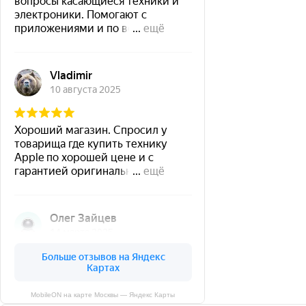
MobileON на карте Москвы — Яндекс Карты