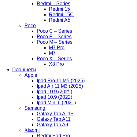
Redmi – Series
Redmi 15
Redmi 15C
Redmi A5
Poco
Poco C – Series
Poco F – Series
Poco M – Series
M7 Pro
M7
Poco X – Series
X8 Pro
Планшеты
Apple
Ipad Pro 11 M5 (2025)
Ipad Air 11 M3 (2025)
Ipad 10.9 (2025)
Ipad 10.9 (2022)
Ipad Mini 6 (2021)
Samsung
Galaxy Tab A11+
Galaxy Tab A11
Galaxy Tab A9
Xiaomi
Redmi Pad Pro