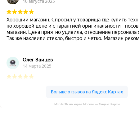
MobileON на карте Москвы — Яндекс Карты