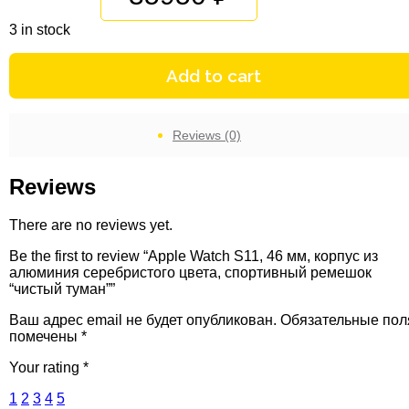
3 in stock
Add to cart
Reviews (0)
Reviews
There are no reviews yet.
Be the first to review “Apple Watch S11, 46 мм, корпус из
алюминия серебристого цвета, спортивный ремешок
“чистый туман””
Ваш адрес email не будет опубликован.
Обязательные пол
помечены
*
Your rating
*
1
2
3
4
5