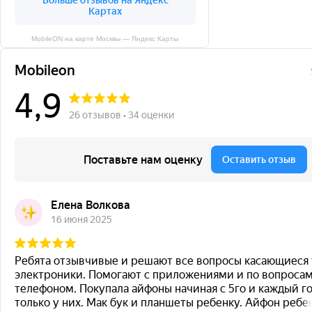
MobileON на карте Москвы — Яндекс Карты