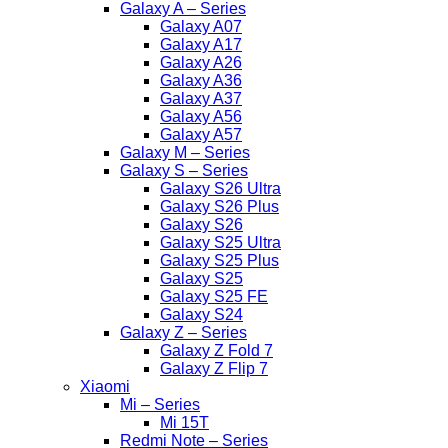
Galaxy A – Series
Galaxy A07
Galaxy A17
Galaxy A26
Galaxy A36
Galaxy A37
Galaxy A56
Galaxy A57
Galaxy M – Series
Galaxy S – Series
Galaxy S26 Ultra
Galaxy S26 Plus
Galaxy S26
Galaxy S25 Ultra
Galaxy S25 Plus
Galaxy S25
Galaxy S25 FE
Galaxy S24
Galaxy Z – Series
Galaxy Z Fold 7
Galaxy Z Flip 7
Xiaomi
Mi – Series
Mi 15T
Redmi Note – Series