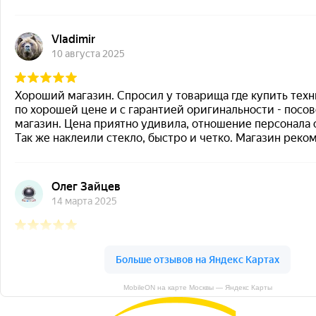
MobileON на карте Москвы — Яндекс Карты