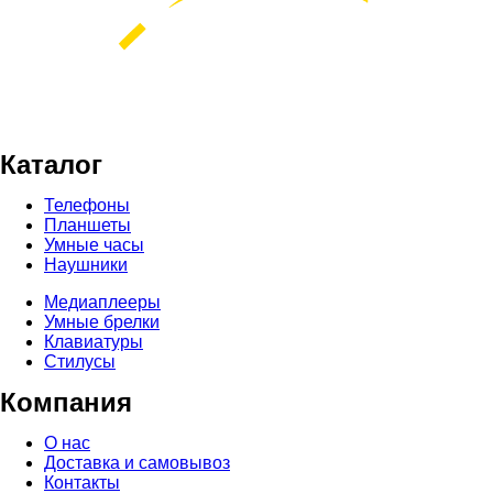
ИП Осипова Т.С.
ИНН 771905985600
ОГРН 311774628400690
Каталог
Телефоны
Планшеты
Умные часы
Наушники
Медиаплееры
Умные брелки
Клавиатуры
Стилусы
Компания
О нас
Доставка и самовывоз
Контакты