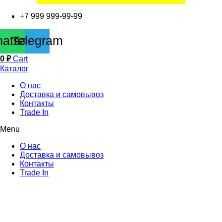
+7 999 999-99-99
atsapp
Telegram
0
₽
Cart
Каталог
О нас
Доставка и самовывоз
Контакты
Trade In
Menu
О нас
Доставка и самовывоз
Контакты
Trade In