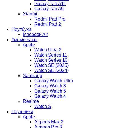
Galaxy Tab A11
Galaxy Tab A9
Xiaomi
Redmi Pad Pro
Redmi Pad 2
Ноутбуки
Macbook Air
Умные часы
Apple
Watch Ultra 2
Watch Series 11
Watch Series 10
Watch SE (2025)
Watch SE (2024)
Samsung
Galaxy Watch Ultra
Galaxy Watch 8
Galaxy Watch 5
Galaxy Watch 4
Realme
Watch S
Наушники
Apple
Airpods Max 2
Airpods Pro 3