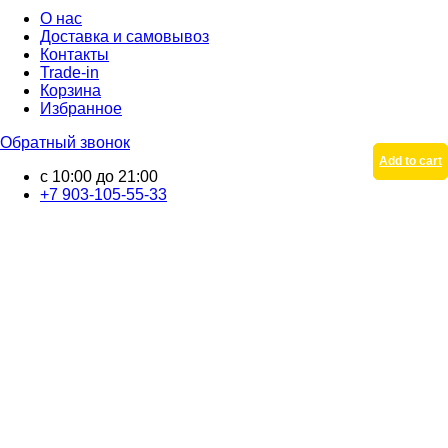
О нас
Доставка и самовывоз
Контакты
Trade-in
Корзина
Избранное
Обратный звонок
Add to cart
Add to cart
с 10:00 до 21:00
+7 903-105-55-33