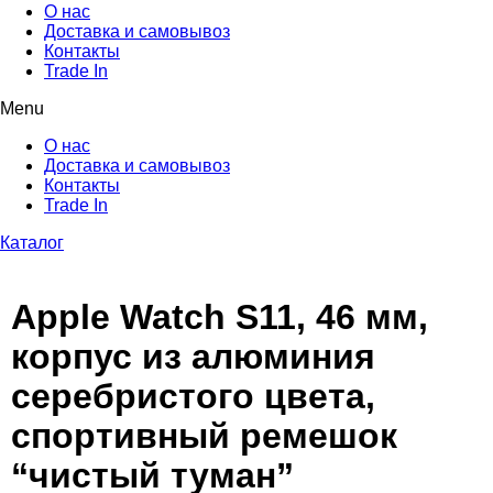
О нас
Доставка и самовывоз
Контакты
Trade In
Menu
О нас
Доставка и самовывоз
Контакты
Trade In
Каталог
Apple Watch S11, 46 мм,
корпус из алюминия
серебристого цвета,
спортивный ремешок
“чистый туман”