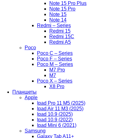
Note 15 Pro Plus
Note 15 Pro
Note 15
Note 14
Redmi – Series
Redmi 15
Redmi 15C
Redmi A5
Poco
Poco C – Series
Poco F – Series
Poco M – Series
M7 Pro
M7
Poco X – Series
X8 Pro
Планшеты
Apple
Ipad Pro 11 M5 (2025)
Ipad Air 11 M3 (2025)
Ipad 10.9 (2025)
Ipad 10.9 (2022)
Ipad Mini 6 (2021)
Samsung
Galaxy Tab A11+