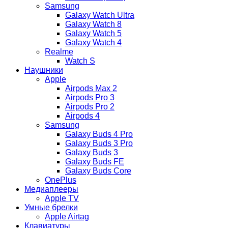
Samsung
Galaxy Watch Ultra
Galaxy Watch 8
Galaxy Watch 5
Galaxy Watch 4
Realme
Watch S
Наушники
Apple
Airpods Max 2
Airpods Pro 3
Airpods Pro 2
Airpods 4
Samsung
Galaxy Buds 4 Pro
Galaxy Buds 3 Pro
Galaxy Buds 3
Galaxy Buds FE
Galaxy Buds Core
OnePlus
Медиаплееры
Apple TV
Умные брелки
Apple Airtag
Клавиатуры