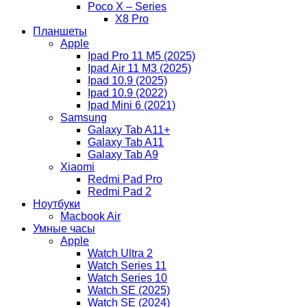
Poco X – Series
X8 Pro
Планшеты
Apple
Ipad Pro 11 M5 (2025)
Ipad Air 11 M3 (2025)
Ipad 10.9 (2025)
Ipad 10.9 (2022)
Ipad Mini 6 (2021)
Samsung
Galaxy Tab A11+
Galaxy Tab A11
Galaxy Tab A9
Xiaomi
Redmi Pad Pro
Redmi Pad 2
Ноутбуки
Macbook Air
Умные часы
Apple
Watch Ultra 2
Watch Series 11
Watch Series 10
Watch SE (2025)
Watch SE (2024)