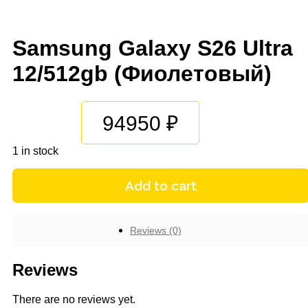
Samsung Galaxy S26 Ultra
12/512gb (Фиолетовый)
94950
1 in stock
Add to cart
Reviews (0)
Reviews
There are no reviews yet.