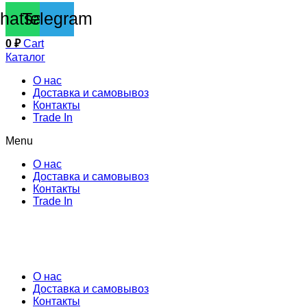
hatsapp
Telegram
0
₽
Cart
Каталог
О нас
Доставка и самовывоз
Контакты
Trade In
Menu
О нас
Доставка и самовывоз
Контакты
Trade In
О нас
Доставка и самовывоз
Контакты