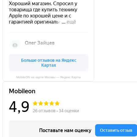
MobileON на карте Москвы — Яндекс Карты