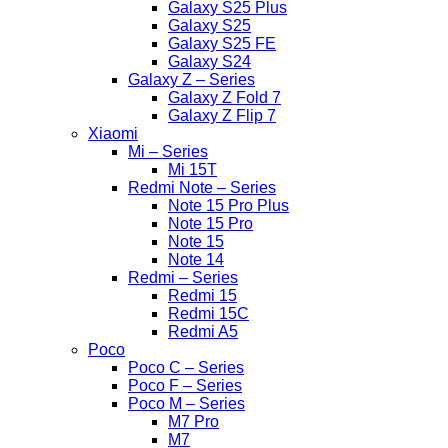
Galaxy S25 Plus
Galaxy S25
Galaxy S25 FE
Galaxy S24
Galaxy Z – Series
Galaxy Z Fold 7
Galaxy Z Flip 7
Xiaomi
Mi – Series
Mi 15T
Redmi Note – Series
Note 15 Pro Plus
Note 15 Pro
Note 15
Note 14
Redmi – Series
Redmi 15
Redmi 15C
Redmi A5
Poco
Poco C – Series
Poco F – Series
Poco M – Series
M7 Pro
M7