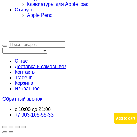
Клавиатуры для Apple Ipad
Стилусы
Apple Pencil
О нас
Доставка и самовывоз
Контакты
Trade-in
Корзина
Избранное
Обратный звонок
с 10:00 до 21:00
+7 903-105-55-33
Add to cart
Add to cart